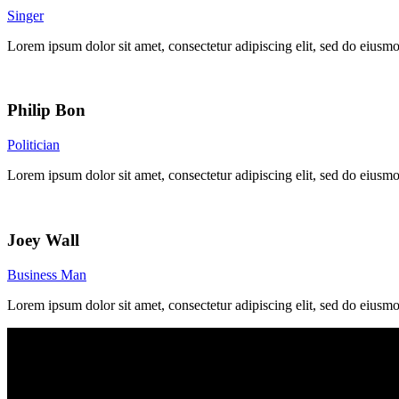
Singer
Lorem ipsum dolor sit amet, consectetur adipiscing elit, sed do eiusm
Philip Bon
Politician
Lorem ipsum dolor sit amet, consectetur adipiscing elit, sed do eiusm
Joey Wall
Business Man
Lorem ipsum dolor sit amet, consectetur adipiscing elit, sed do eiusm
Εκδόσεις Φιλία
Χαλκηδόνος 21-23,
Αθήνα – ΤΚ 11527