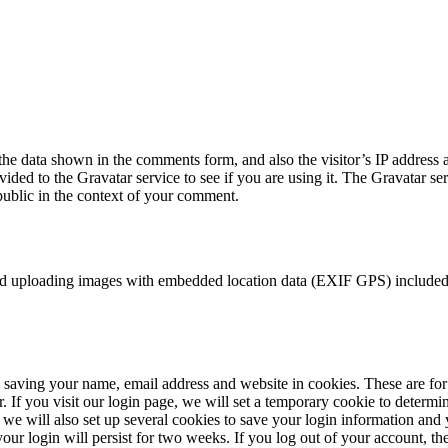
the data shown in the comments form, and also the visitor’s IP address 
ided to the Gravatar service to see if you are using it. The Gravatar ser
 public in the context of your comment.
id uploading images with embedded location data (EXIF GPS) included. 
saving your name, email address and website in cookies. These are for y
r.
If you visit our login page, we will set a temporary cookie to determ
we will also set up several cookies to save your login information and 
our login will persist for two weeks. If you log out of your account, t