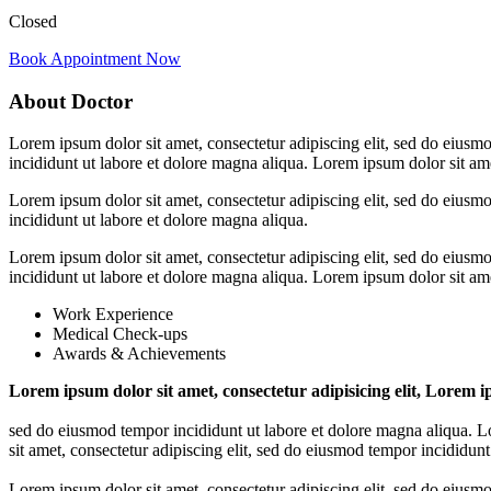
Closed
Book Appointment Now
About Doctor
Lorem ipsum dolor sit amet, consectetur adipiscing elit, sed do eiusm
incididunt ut labore et dolore magna aliqua. Lorem ipsum dolor sit ame
Lorem ipsum dolor sit amet, consectetur adipiscing elit, sed do eiusm
incididunt ut labore et dolore magna aliqua.
Lorem ipsum dolor sit amet, consectetur adipiscing elit, sed do eiusm
incididunt ut labore et dolore magna aliqua. Lorem ipsum dolor sit ame
Work Experience
Medical Check-ups
Awards & Achievements
Lorem ipsum dolor sit amet, consectetur adipisicing elit, Lorem ip
sed do eiusmod tempor incididunt ut labore et dolore magna aliqua. Lo
sit amet, consectetur adipiscing elit, sed do eiusmod tempor incididunt
Lorem ipsum dolor sit amet, consectetur adipiscing elit, sed do eiusm