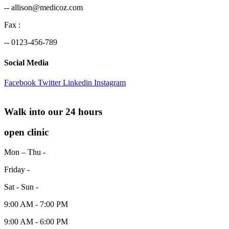
-- allison@medicoz.com
Fax :
-- 0123-456-789
Social Media
Facebook
Twitter
Linkedin
Instagram
Walk into our 24 hours
open clinic
Mon – Thu -
Friday -
Sat - Sun -
9:00 AM - 7:00 PM
9:00 AM - 6:00 PM