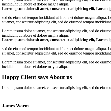
incididunt ut labore et dolore magna aliqua.
Lorem ipsum dolor sit amet, consectetur adipisicing elit, Lorem ip
sed do eiusmod tempor incididunt ut labore et dolore magna aliqua. Lo
sit amet, consectetur adipiscing elit, sed do eiusmod tempor incididunt
Lorem ipsum dolor sit amet, consectetur adipiscing elit, sed do eiusm
incididunt ut labore et dolore magna aliqua.
Lorem ipsum dolor sit amet, consectetur adipisicing elit, Lorem ip
sed do eiusmod tempor incididunt ut labore et dolore magna aliqua. Lo
sit amet, consectetur adipiscing elit, sed do eiusmod tempor incididunt
Lorem ipsum dolor sit amet, consectetur adipiscing elit, sed do eiusm
incididunt ut labore et dolore magna aliqua.
Happy Client says About us
Lorem ipsum dolor sit amet, consectetur adipiscing elit, sed do eiusm
James Warm