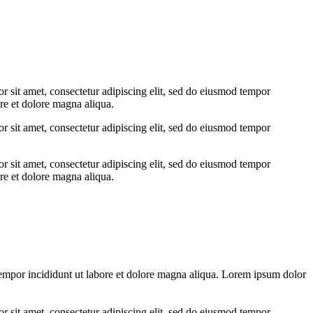
r sit amet, consectetur adipiscing elit, sed do eiusmod tempor
ore et dolore magna aliqua.
r sit amet, consectetur adipiscing elit, sed do eiusmod tempor
r sit amet, consectetur adipiscing elit, sed do eiusmod tempor
ore et dolore magna aliqua.
tempor incididunt ut labore et dolore magna aliqua. Lorem ipsum dolor
r sit amet, consectetur adipiscing elit, sed do eiusmod tempor