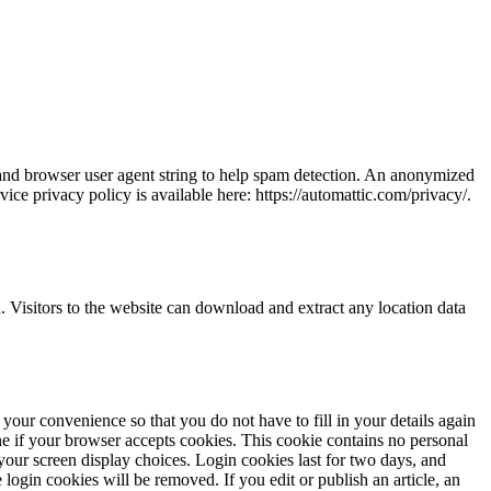
and browser user agent string to help spam detection.
An anonymized
vice privacy policy is available here: https://automattic.com/privacy/.
Visitors to the website can download and extract any location data
our convenience so that you do not have to fill in your details again
ine if your browser accepts cookies. This cookie contains no personal
your screen display choices. Login cookies last for two days, and
he login cookies will be removed.
If you edit or publish an article, an